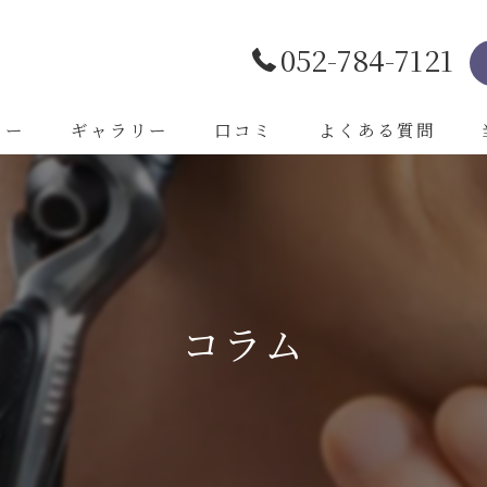
052-784-7121
ュー
ギャラリー
口コミ
よくある質問
コラム