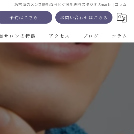
名古屋のメンズ脱毛ならヒゲ脱毛専門スタジオ Smarts | コラム
予約はこちら
お問い合わせはこちら
当サロンの特徴
アクセス
ブログ
コラム
VIO
全身
ヒゲ
足
エステ