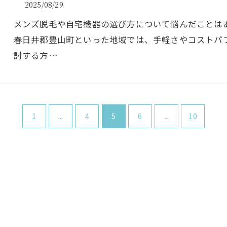
2025/08/29
メンズ脱毛や自宅機器の選び方について悩んだことは
春日井郡豊山町といった地域では、手軽さやコストパ
討する方…
1
...
4
5
6
...
10