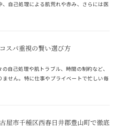
中、自己処理による肌荒れや赤み、さらには医
コスパ重視の賢い選び方
々の自己処理や肌トラブル、時間の制約など、
りません。特に仕事やプライベートで忙しい毎
古屋市千種区西春日井郡豊山町で徹底