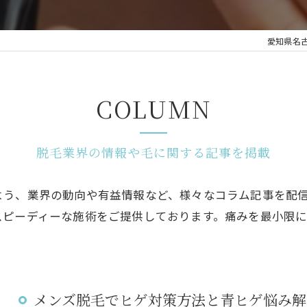
愛知県名古
COLUMN
脱毛業界の情報や毛に関する記事を掲載
よう、業界の動向や有益情報など、様々なコラム記事を配
スピーディーな施術をご提供しております。痛みを最小限
メンズ脱毛でヒゲ対策方法と青ヒゲ悩み解