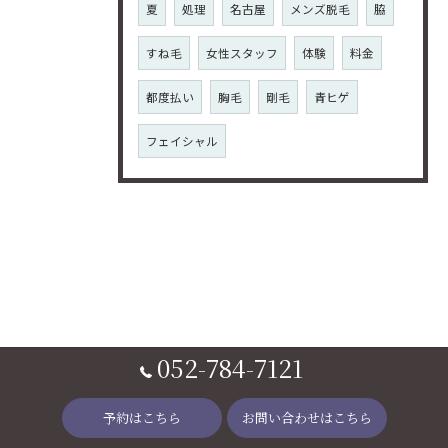
夏
処理
名古屋
メンズ脱毛
脇
すね毛
女性スタッフ
体験
料金
都度払い
胸毛
剛毛
青ヒゲ
フェイシャル
052-784-7121
予約はこちら
お問い合わせはこちら